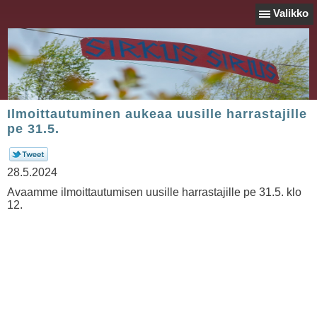
Valikko
Ilmoittautuminen aukeaa uusille harrastajille
pe 31.5.
28.5.2024
Avaamme ilmoittautumisen uusille harrastajille pe 31.5. klo
12.