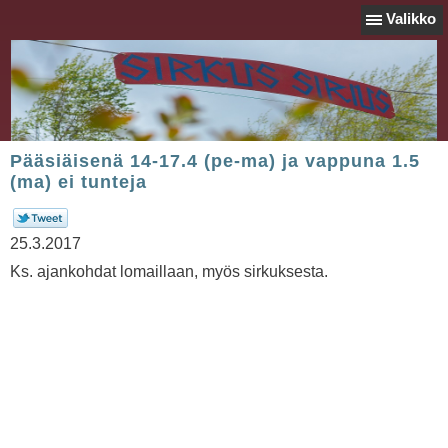
Valikko
Pääsiäisenä 14-17.4 (pe-ma) ja vappuna 1.5
(ma) ei tunteja
25.3.2017
Ks. ajankohdat lomaillaan, myös sirkuksesta.